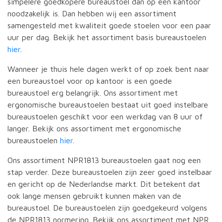
simpelere goedkopere bureaustoel dan op een kantoor
noodzakelijk is. Dan hebben wij een assortiment
samengesteld met kwaliteit goede stoelen voor een paar
uur per dag. Bekijk het assortiment basis bureaustoelen
hier
.
Wanneer je thuis hele dagen werkt of op zoek bent naar
een bureaustoel voor op kantoor is een goede
bureaustoel erg belangrijk. Ons assortiment met
ergonomische bureaustoelen bestaat uit goed instelbare
bureaustoelen geschikt voor een werkdag van 8 uur of
langer. Bekijk ons assortiment met ergonomische
bureaustoelen
hier
.
Ons assortiment NPR1813 bureaustoelen gaat nog een
stap verder. Deze bureaustoelen zijn zeer goed instelbaar
en gericht op de Nederlandse markt. Dit betekent dat
ook lange mensen gebruikt kunnen maken van de
bureaustoel. De bureaustoelen zijn goedgekeurd volgens
de NPR1813 normering. Bekijk ons assortiment met NPR