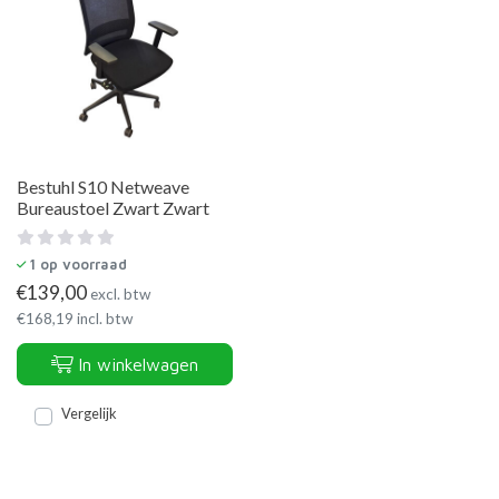
Bestuhl S10 Netweave
Bureaustoel Zwart Zwart
1
op voorraad
€
139,00
excl. btw
€
168,19
incl. btw
In winkelwagen
Vergelijk