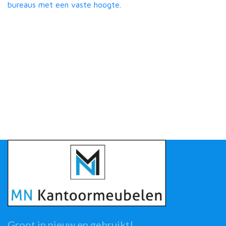
bureaus met een vaste hoogte
.
Groot in nieuw en gebruikt!