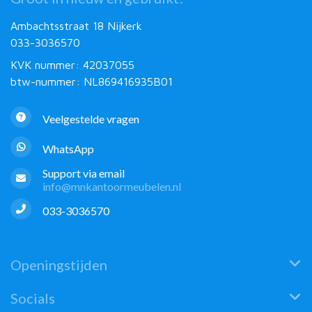
Ambachtsstraat 18 Nijkerk
033-3036570
KVK nummer: 42037055
btw-nummer: NL869416935B01
Veelgestelde vragen
WhatsApp
Support via email
info@mnkantoormeubelen.nl
033-3036570
Openingstijden
Socials