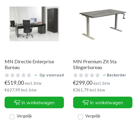
MN Directie Enterprise
MN Premium Zit Sta
Bureau
Slingerbureau
Op voorraad
Backorder
€
519,00
€
299,00
excl. btw
excl. btw
€
627,99
incl. btw
€
361,79
incl. btw
In winkelwagen
In winkelwagen
Vergelijk
Vergelijk