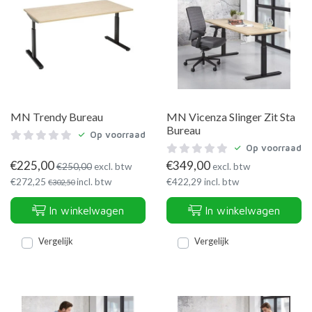
MN Trendy Bureau
MN Vicenza Slinger Zit Sta
Bureau
Op voorraad
Op voorraad
€
225,00
€
349,00
€
250,00
excl. btw
excl. btw
€
272,25
incl. btw
€
422,29
incl. btw
€
302,50
In winkelwagen
In winkelwagen
Vergelijk
Vergelijk