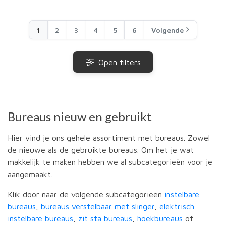
1
2
3
4
5
6
Volgende
Open filters
Bureaus nieuw en gebruikt
Hier vind je ons gehele assortiment met bureaus. Zowel
de nieuwe als de gebruikte bureaus. Om het je wat
makkelijk te maken hebben we al subcategorieën voor je
aangemaakt.
Klik door naar de volgende subcategorieën
instelbare
bureaus
,
bureaus verstelbaar met slinger
,
elektrisch
instelbare bureaus
,
zit sta bureaus
,
hoekbureaus
of