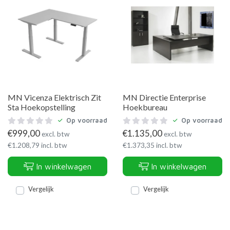
MN Vicenza Elektrisch Zit
MN Directie Enterprise
Sta Hoekopstelling
Hoekbureau
Op voorraad
Op voorraad
€
999,00
€
1.135,00
excl. btw
excl. btw
€
1.208,79
incl. btw
€
1.373,35
incl. btw
In winkelwagen
In winkelwagen
Vergelijk
Vergelijk