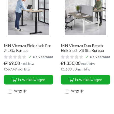
MN Vicenza Elektrisch Pro
MN Vicenza Duo Bench
Zit Sta Bureau
Elektrisch Zit Sta Bureau
Op voorraad
Op voorraad
€
469,00
€
1.350,00
excl. btw
excl. btw
€
567,49
incl. btw
€
1.633,50
incl. btw
In winkelwagen
In winkelwagen
Vergelijk
Vergelijk