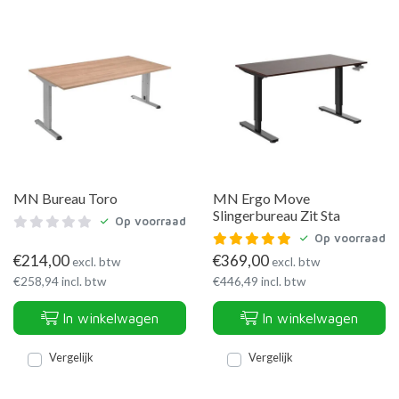
MN Bureau Toro
MN Ergo Move
Slingerbureau Zit Sta
Op voorraad
Op voorraad
€
214,00
€
369,00
excl. btw
excl. btw
€
258,94
incl. btw
€
446,49
incl. btw
In winkelwagen
In winkelwagen
Vergelijk
Vergelijk