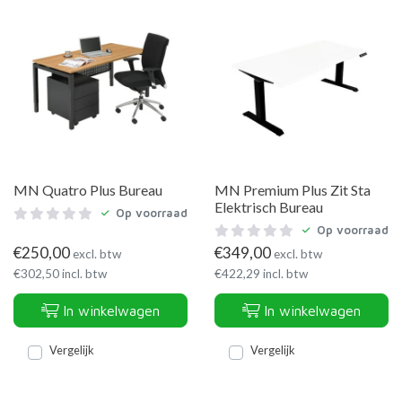
MN Quatro Plus Bureau
MN Premium Plus Zit Sta
Elektrisch Bureau
Op voorraad
Op voorraad
€
250,00
€
349,00
excl. btw
excl. btw
€
302,50
incl. btw
€
422,29
incl. btw
In winkelwagen
In winkelwagen
Vergelijk
Vergelijk