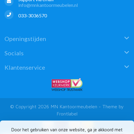
info@mnkantoormeubelen.nl
033-3036570
Openingstijden
Socials
Klantenservice
© Copyright 2026 MN Kantoormeubelen - Theme by
Frontlabel
Door het gebruiken van onze website, ga je akkoord met