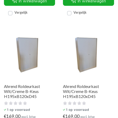
In winkelwagen
In winkelwagen
Vergelijk
Vergelijk
Ahrend Roldeurkast
Ahrend Roldeurkast
Wit/Creme B-Keus
Wit/Creme B-Keus
H195xB120xD45
H195xB120xD45
1
op voorraad
1
op voorraad
€
169,00
€
169,00
excl. btw
excl. btw