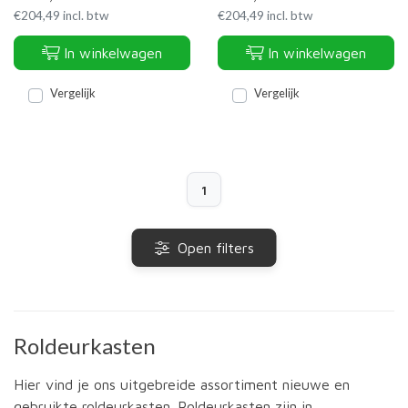
€
204,49
incl. btw
€
204,49
incl. btw
In winkelwagen
In winkelwagen
Vergelijk
Vergelijk
1
Open filters
Roldeurkasten
Hier vind je ons uitgebreide assortiment nieuwe en
gebruikte roldeurkasten. Roldeurkasten zijn in