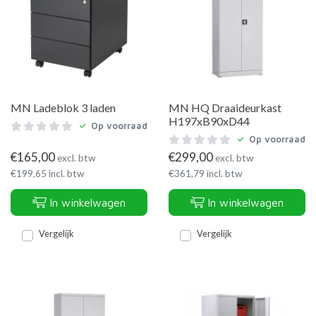
MN Ladeblok 3 laden
MN HQ Draaideurkast
H197xB90xD44
Op voorraad
Op voorraad
€
165,00
€
299,00
excl. btw
excl. btw
€
199,65
incl. btw
€
361,79
incl. btw
In winkelwagen
In winkelwagen
Vergelijk
Vergelijk