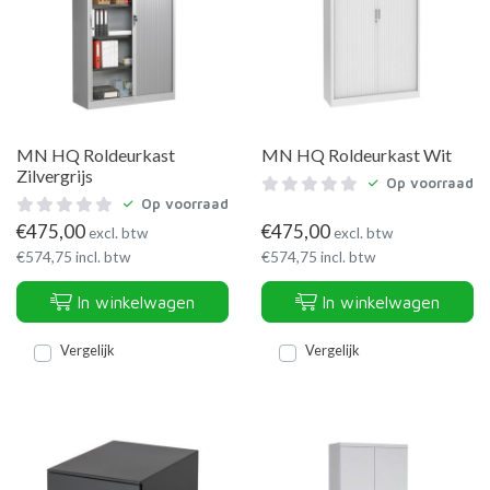
MN HQ Roldeurkast
MN HQ Roldeurkast Wit
Zilvergrijs
Op voorraad
Op voorraad
€
475,00
€
475,00
excl. btw
excl. btw
€
574,75
incl. btw
€
574,75
incl. btw
In winkelwagen
In winkelwagen
Vergelijk
Vergelijk