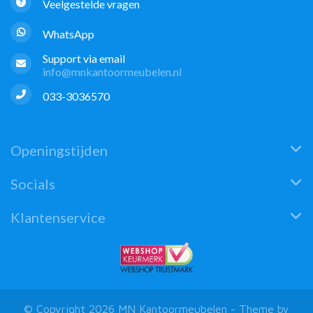
Veelgestelde vragen
WhatsApp
Support via email
info@mnkantoormeubelen.nl
033-3036570
Openingstijden
Socials
Klantenservice
© Copyright 2026 MN Kantoormeubelen - Theme by