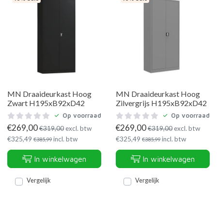
MN Draaideurkast Hoog
MN Draaideurkast Hoog
Zwart H195xB92xD42
Zilvergrijs H195xB92xD42
Op voorraad
Op voorraad
€
269,00
€
269,00
€
319,00
excl. btw
€
319,00
excl. btw
€
325,49
incl. btw
€
325,49
incl. btw
€
385,99
€
385,99
In winkelwagen
In winkelwagen
Vergelijk
Vergelijk