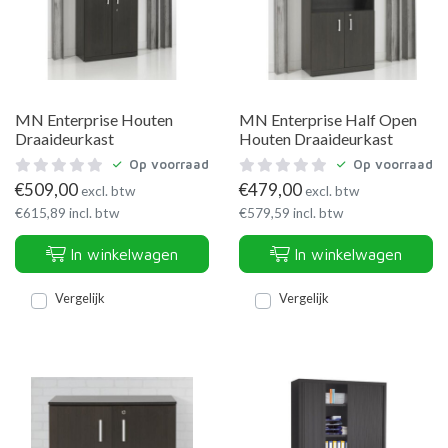
MN Enterprise Houten
MN Enterprise Half Open
Draaideurkast
Houten Draaideurkast
Op voorraad
Op voorraad
€
509,00
€
479,00
excl. btw
excl. btw
€
615,89
incl. btw
€
579,59
incl. btw
In winkelwagen
In winkelwagen
Vergelijk
Vergelijk