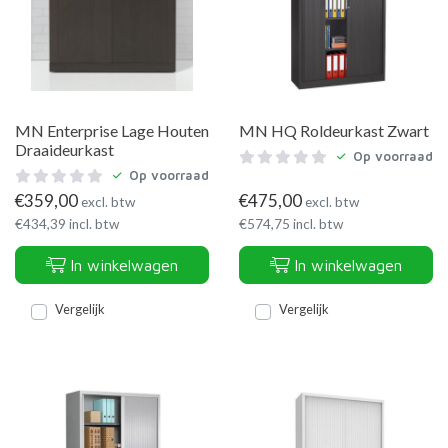
MN Enterprise Lage Houten
MN HQ Roldeurkast Zwart
Draaideurkast
Op voorraad
Op voorraad
€
359,00
€
475,00
excl. btw
excl. btw
€
434,39
incl. btw
€
574,75
incl. btw
In winkelwagen
In winkelwagen
Vergelijk
Vergelijk