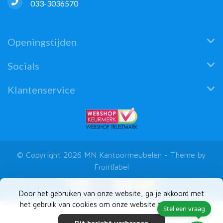
033-3036570
Openingstijden
Socials
Klantenservice
© Copyright 2026 MN Kantoormeubelen - Theme by
Frontlabel
Door het gebruiken van onze website, ga je akkoord met
het gebruik van cookies om onze website te verbeteren.
Stel een vraag
Dit bericht verbergen