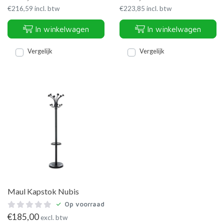
€
216,59
incl. btw
€
223,85
incl. btw
In winkelwagen
In winkelwagen
Vergelijk
Vergelijk
Maul Kapstok Nubis
Op voorraad
€
185,00
excl. btw