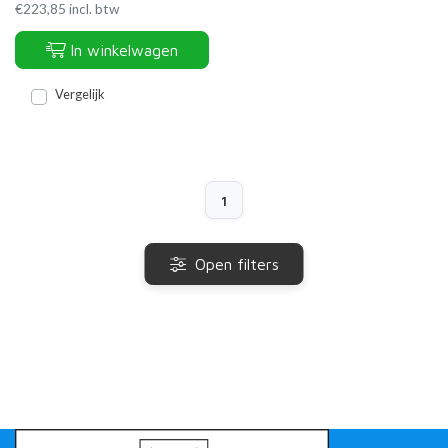
€
223,85
incl. btw
In winkelwagen
Vergelijk
1
Open filters