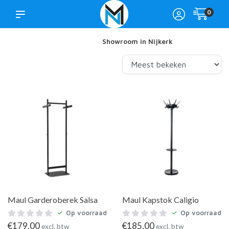
0
Showroom in Nijkerk
Maul Garderoberek Salsa
Maul Kapstok Caligio
Op voorraad
Op voorraad
€
179,00
€
185,00
excl. btw
excl. btw