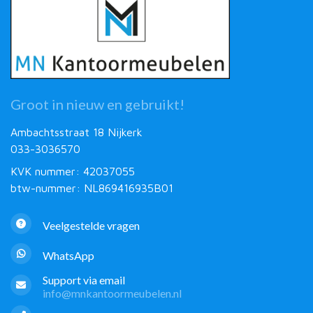
Groot in nieuw en gebruikt!
Ambachtsstraat 18 Nijkerk
033-3036570
KVK nummer: 42037055
btw-nummer: NL869416935B01
Veelgestelde vragen
WhatsApp
Support via email
info@mnkantoormeubelen.nl